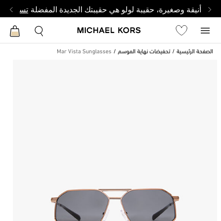
أنيقة وصغيرة، حقيبة لولو هي حقيبتك الجديدة المفضلة
تسوق من 
الصفحة الرئيسية
تحفيضات نهاية الموسم
Mar Vista Sunglasses