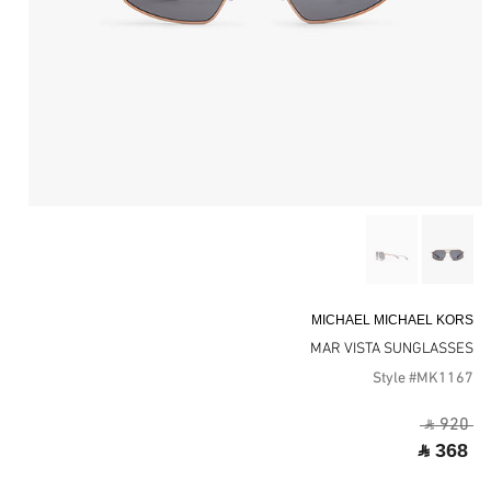
MICHAEL MICHAEL KORS
MAR VISTA SUNGLASSES
Style #MK1167
‎ ⃁ 920 ‎
‎ ⃁ 368 ‎