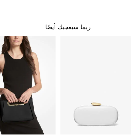
ربما سيعجبك أيضًا