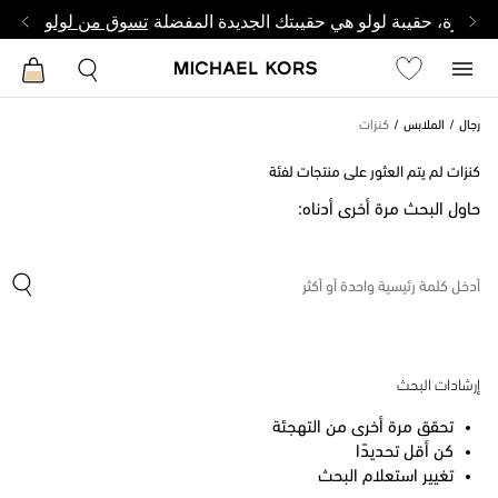
وصغيرة، حقيبة لولو هي حقيبتك الجديدة المفضلة
تسوق من لولو
رجال
الملابس
كنزات
كنزات لم يتم العثور على منتجات لفئة
حاول البحث مرة أخرى أدناه:
إرشادات البحث
تحقق مرة أخرى من التهجئة
كن أقل تحديدًا
تغيير استعلام البحث