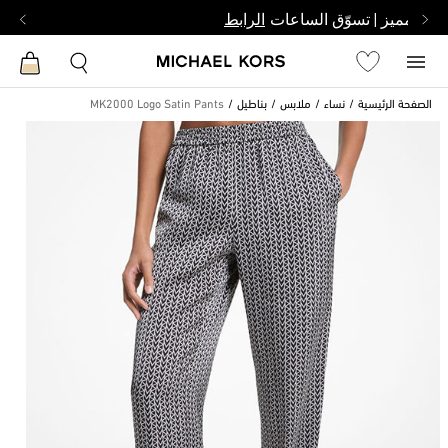
بشخص مميز | تسوّق الساعات
الرابط
الصفحة الرئيسية
نساء
ملابس
بناطيل
MK2000 Logo Satin Pants