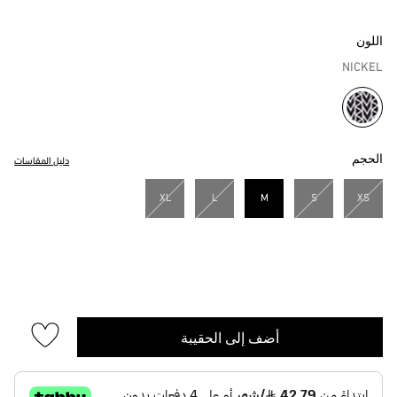
اللون
NICKEL
مختار
الحجم
دليل المقاسات
XL
L
M
S
XS
مختار
أضف إلى الحقيبة