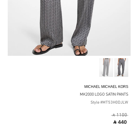
MICHAEL MICHAEL KORS
MK2000 LOGO SATIN PANTS
Style #MT53H0DJLW
‎ ⃁ 1100 ‎
‎ ⃁ 440 ‎