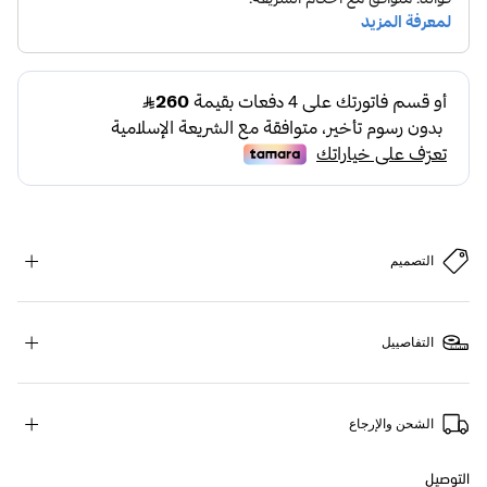
التصميم
التفاصييل
الشحن والإرجاع
التوصيل