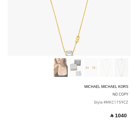
MICHAEL MICHAEL KORS
NO COPY
Style #MKC1759CZ
‎ ⃁ 1040 ‎