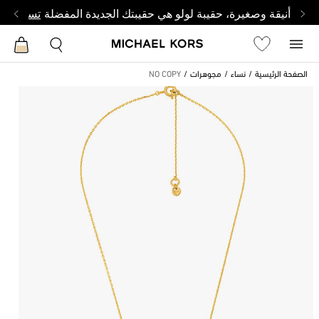
أنيقة وصغيرة، حقيبة لولو هي حقيبتك الجديدة المفضلة
تسوق من 
الصفحة الرئيسية
نساء
مجوهرات
NO COPY