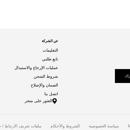
عن الشركة
التعليمات
تابع طلبي
عمليات الإرجاع والاستبدال
اك
شروط الشحن
الضمان والإصلاح
اتصل بنا
العثور على متجر
M
سياسة الخصوصية
الشروط والأحكام
ملفات تعريف الارتباط / خ