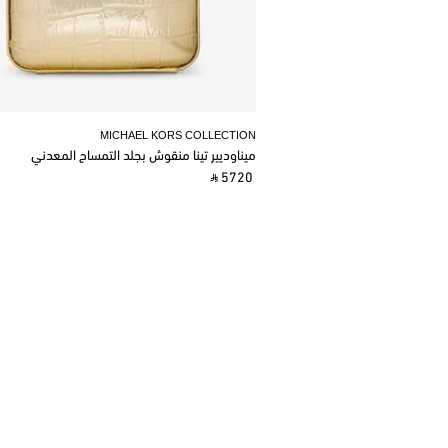
MICHAEL KORS COLLECTION
ميناوديير تينا منقوش بجلد التمساح المعدني
‎ ⃁ 5720 ‎