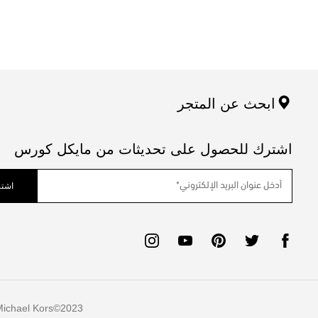
ابحث عن المتجر
اشترك للحصول على تحديثات من مايكل كورس
اشتر
ichael Kors
2023©