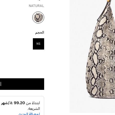
NATURAL
مختار
الحجم
NS
مختار
أ