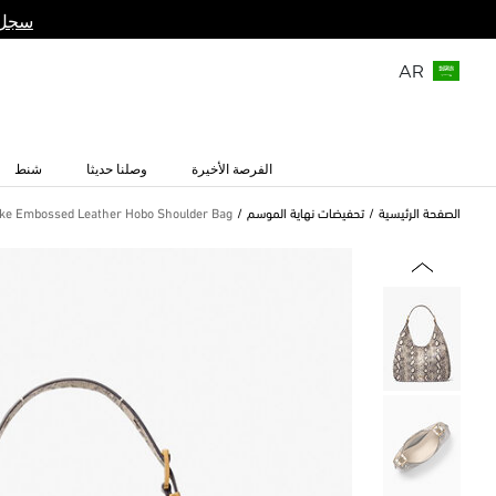
سجل 
AR
الفرصة الأخيرة
وصلنا حديثا
شنط
الصفحة الرئيسية
تحفيضات نهاية الموسم
ake Embossed Leather Hobo Shoulder Bag