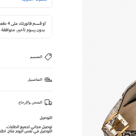
التصميم
التفاصييل
الشحن والإرجاع
التوصيل
توصيل مجاني لجميع الطلبات.
التوصيل في نفس اليوم متاح. اطلب من