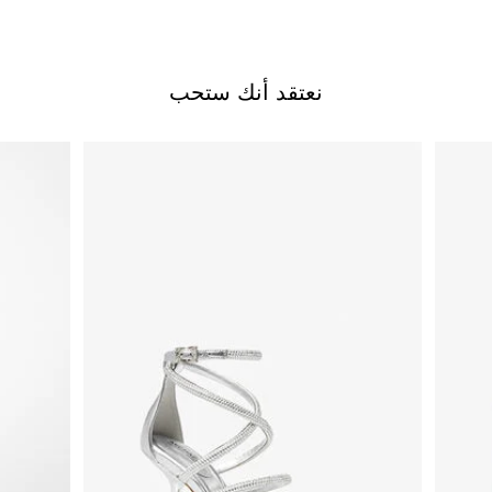
نعتقد أنك ستحب