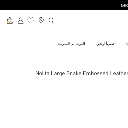
ا
حصرياً أونلاين
العودة الى المدرسة
Nolita Large Snake Embossed Leathe