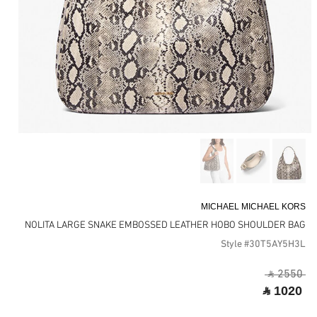
MICHAEL MICHAEL KORS
NOLITA LARGE SNAKE EMBOSSED LEATHER HOBO SHOULDER BAG
Style #30T5AY5H3L
‎ ⃁ 2550 ‎
‎ ⃁ 1020 ‎