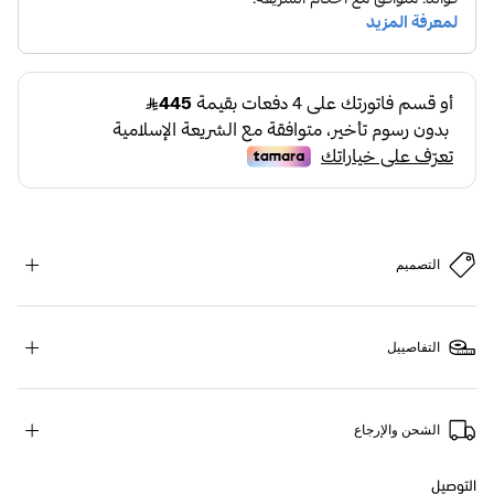
التصميم
التفاصييل
الشحن والإرجاع
التوصيل