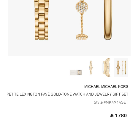
MICHAEL MICHAEL KORS
PETITE LEXINGTON PAVÉ GOLD-TONE WATCH AND JEWELRY GIFT SET
Style #MK4944SET
‎ ⃁ 1780 ‎