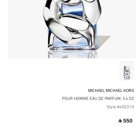
MICHAEL MICHAEL KORS
POUR HOMME EAU DE PARFUM, 3.4 OZ
Style #450310
‎ ⃁ 550 ‎