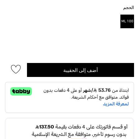
الحجم
100 ML
مختار
أضف إلى الحقيبة