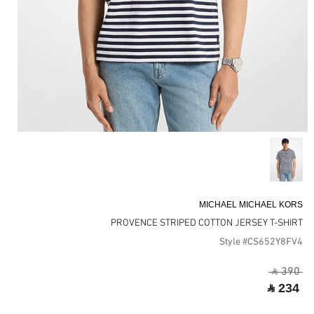
MICHAEL MICHAEL KORS
PROVENCE STRIPED COTTON JERSEY T-SHIRT
Style #CS652Y8FV4
‎ ⃁ 390 ‎
‎ ⃁ 234 ‎