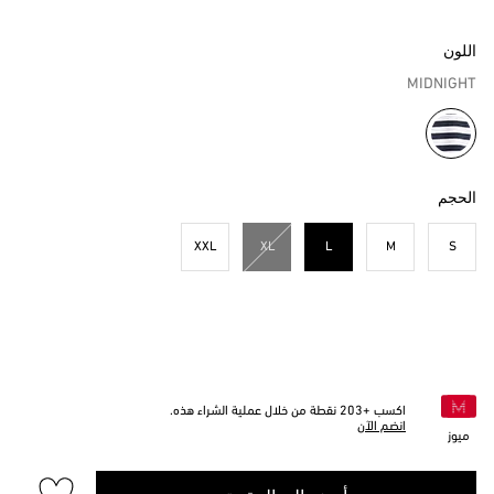
اللون
MIDNIGHT
مختار
الحجم
XXL
XL
L
M
S
مختار
اكسب +
203
نقطة من خلال عملية الشراء هذه.
انضم الآن
ميوز