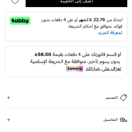
أضف إلى الحقيبة
التصميم
التفاصييل