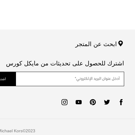
ابحث عن المتجر
اشترك للحصول على تحديثات من مايكل كورس
اشتر
ichael Kors
2023©