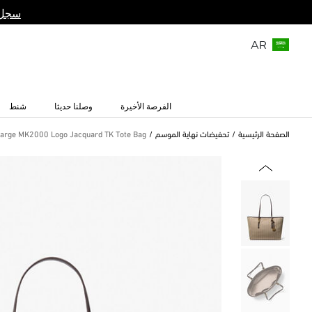
سجل 
AR
الفرصة الأخيرة
وصلنا حديثا
شنط
الصفحة الرئيسية
تحفيضات نهاية الموسم
Large MK2000 Logo Jacquard TK Tote Bag