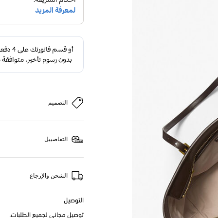
التصميم
التفاصييل
الشحن والإرجاع
التوصيل
توصيل مجاني لجميع الطلبات.