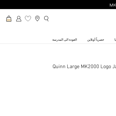
ا
حصرياً أونلاين
العودة الى المدرسة
Quinn Large MK2000 Logo J