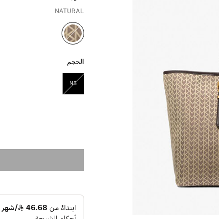
NATURAL
مختار
الحجم
NS
مختار