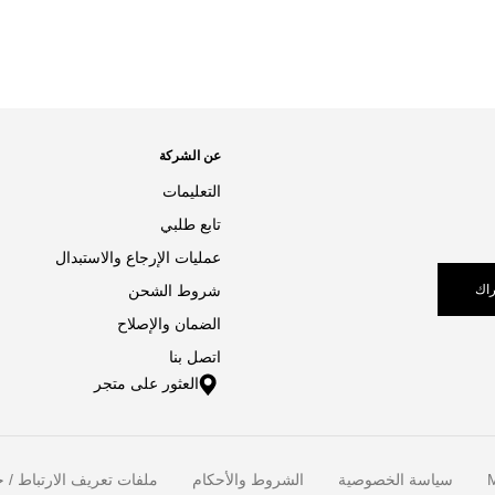
عن الشركة
التعليمات
تابع طلبي
عمليات الإرجاع والاستبدال
اك
شروط الشحن
الضمان والإصلاح
اتصل بنا
العثور على متجر
M
سياسة الخصوصية
الشروط والأحكام
ملفات تعريف الارتباط / خ