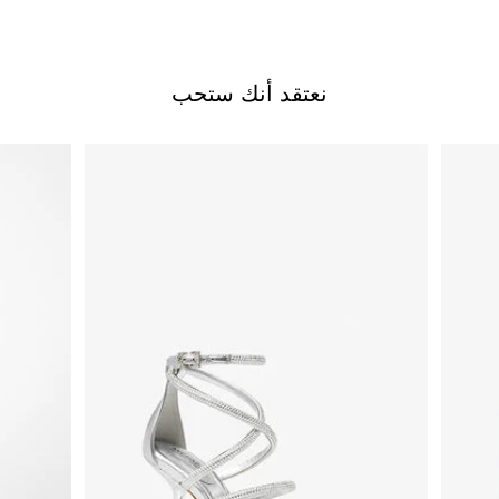
نعتقد أنك ستحب