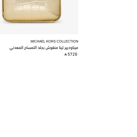
MICHAEL KORS COLLECTION
ميناوديير تينا منقوش بجلد التمساح المعدني
‎ ⃁ 5720 ‎