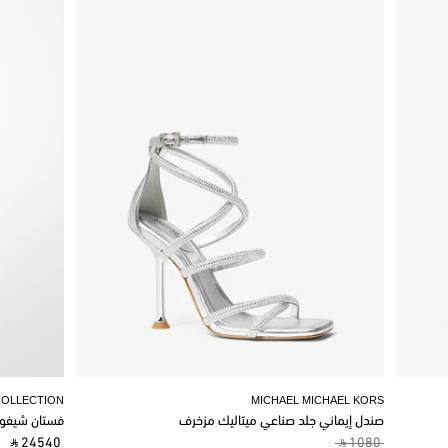
COLLECTION
MICHAEL MICHAEL KORS
صندل إيماني جلد صناعي ميتاليك مزخرف
فستان شيفو
‎ ⃁ 24540 ‎
‎ ⃁ 1080 ‎