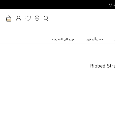
ا
حصرياً أونلاين
العودة الى المدرسة
Ribbed Str