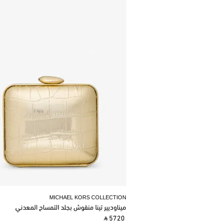
MICHAEL KORS COLLECTION
ميناوديير تينا منقوش بجلد التمساح المعدني
‎ ⃁ 5720 ‎