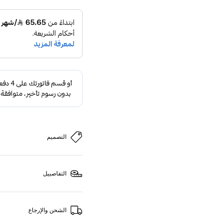
التصميم
التفاصييل
الشحن والإرجاع