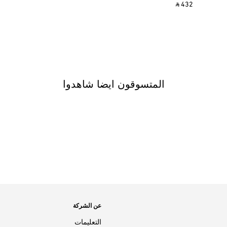
‎ ⃁ 432 ‎
المتسوقون ايضا شاهدوا
عن الشركة
التعليمات