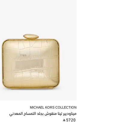
MICHAEL KORS COLLECTION
ميناوديير تينا منقوش بجلد التمساح المعدني
‎ ⃁ 5720 ‎