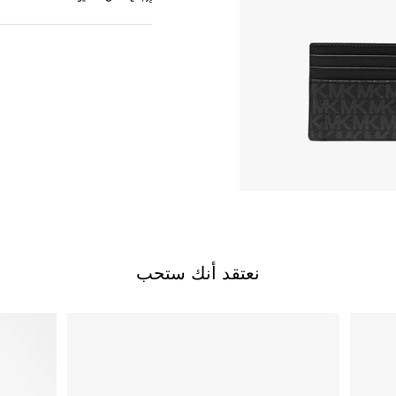
نعتقد أنك ستحب