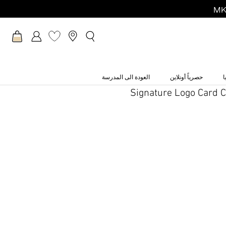
ا
حصرياً أونلاين
العودة الى المدرسة
Signature Logo Card Ca