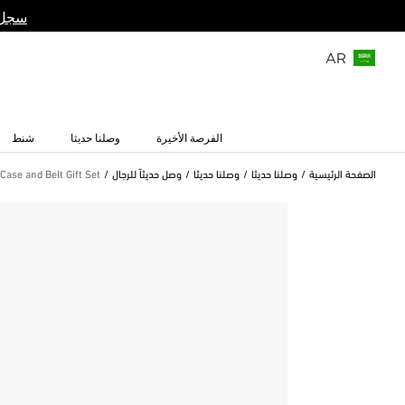
سجل 
AR
الفرصة الأخيرة
وصلنا حديثا
شنط
الصفحة الرئيسية
وصلنا حديثا
وصلنا حديثا
وصل حديثاً للرجال
Case and Belt Gift Set