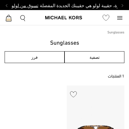
وصغيرة، حقيبة لولو هي حقيبتك الجديدة المفضلة
تسوق من لولو
Sunglasses
Sunglasses
تصفية
فرز
1 المنتجات