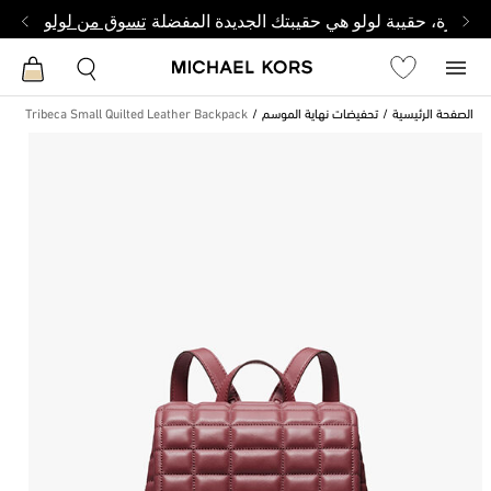
وصغيرة، حقيبة لولو هي حقيبتك الجديدة المفضلة
تسوق من لولو
الصفحة الرئيسية
تحفيضات نهاية الموسم
Tribeca Small Quilted Leather Backpack