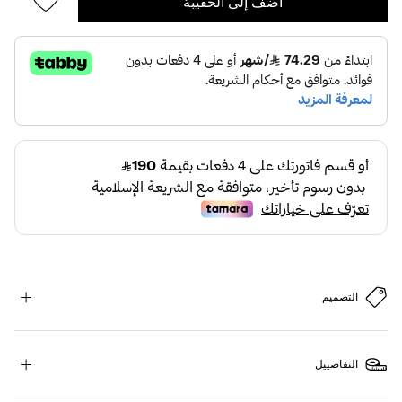
أضف إلى الحقيبة
التصميم
التفاصييل