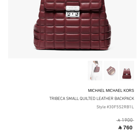
MICHAEL MICHAEL KORS
TRIBECA SMALL QUILTED LEATHER BACKPACK
Style #30F5S2RB1L
‎ ⃁ 1900 ‎
‎ ⃁ 760 ‎