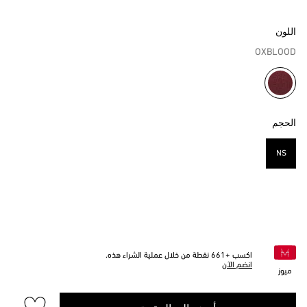
اللون
OXBLOOD
مختار
الحجم
NS
مختار
اكسب +
661
نقطة من خلال عملية الشراء هذه.
انضم الآن
ميوز