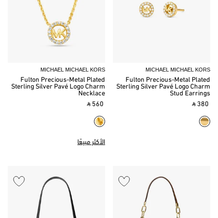
MICHAEL MICHAEL KORS
MICHAEL MICHAEL KORS
Fulton Precious-Metal Plated
Fulton Precious-Metal Plated
Sterling Silver Pavé Logo Charm
Sterling Silver Pavé Logo Charm
Necklace
Stud Earrings
‎ ⃁ 560 ‎
‎ ⃁ 380 ‎
الأكثر مبيعًا