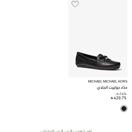
MICHAEL MICHAEL KORS
حذاء جولييت الجلدي
‎ ⃁ 765 ‎
‎ ⃁ 420.75 ‎
لقد شاهدت 9 من 9 من المنتجات