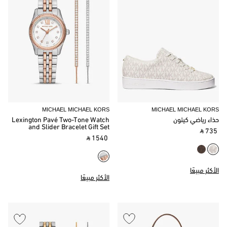
MICHAEL MICHAEL KORS
MICHAEL MICHAEL KORS
حذاء رياضي كيتون
Lexington Pavé Two-Tone Watch
and Slider Bracelet Gift Set
‎ ⃁ 735 ‎
‎ ⃁ 1540 ‎
الأكثر مبيعًا
الأكثر مبيعًا