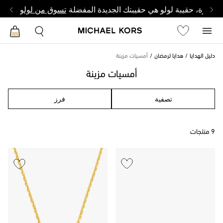
وصغيرة، حقيبة لولو هي حقيبتك الجديدة المفضلة
تسوق من لولو
دليل الهدايا
هدايا لرمضان
أمسيات مزينة
أمسيات مزينة
تصفية
فرز
9 منتجات