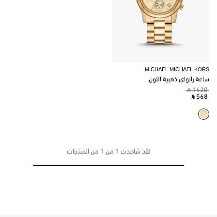
MICHAEL MICHAEL KORS
ساعة رانواي ذهبية اللون
‎ ⃁ 1420 ‎
‎ ⃁ 568 ‎
لقد شاهدت 1 من 1 من المنتجات