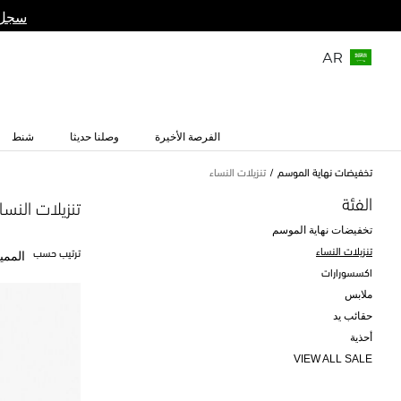
سجل 
AR
الفرصة الأخيرة
وصلنا حديثا
شنط
تخفيضات نهاية الموسم
تنزيلات النساء
الفئة
تنزيلات النسا
تخفيضات نهاية الموسم
تنزيلات النساء
ترتيب حسب
الممي
اكسسورارات
ملابس
حقائب يد
أحذية
VIEW ALL SALE