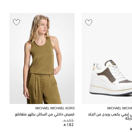
MICHAEL MICHAEL KORS
MICHAEL MICH
ي إيمي بكعب ويدج من الجلد
قميص داخلي من الساتان بظهر متقاطع
اركة
‎ ⃁ 455 ‎
‎ ⃁ 182 ‎
‎ 