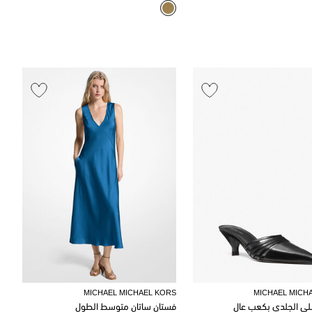
MICHAEL MICHAEL KORS
MICHAEL MICH
لي الجلدي بكعب عالٍ
فستان ساتان متوسط ​​الطول