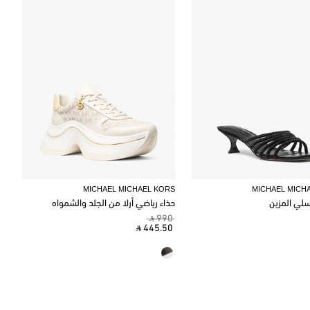
MICHAEL MICHAEL KORS
MICHAEL MICH
لي المزين
حذاء رياضي أرلا من الجلد والشمواه
‎ ⃁ 990 ‎
‎ ⃁ 445.50 ‎