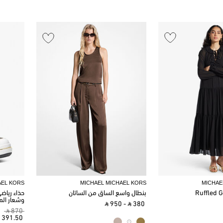
AEL KORS
MICHAEL MICHAEL KORS
MICHAE
Ruffled G
بنطال واسع الساق من الساتان
حذاء رياض
وشعار الم
‎ ⃁ 950 ‎
-
‎ ⃁ 380 ‎
‎ ⃁ 870 ‎
⃁ 391.50 ‎