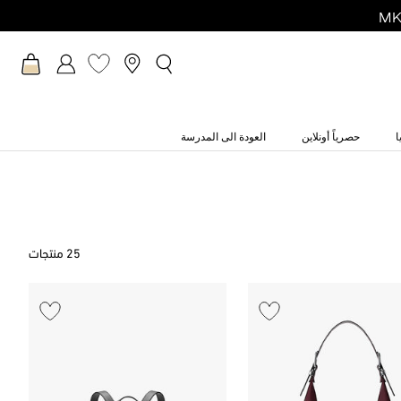
ا
حصرياً أونلاين
العودة الى المدرسة
25 منتجات