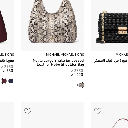
AEL KORS
MICHAEL MICHAEL KORS
MICHAE
 كبيرة من الجلد المضفر
Nolita Large Snake Embossed
حقيبة كتف 
Leather Hobo Shoulder Bag
‎ ⃁ 2150 ‎
‎ ⃁ 860 ‎
‎ ⃁ 2550 ‎
‎ ⃁ 1020 ‎