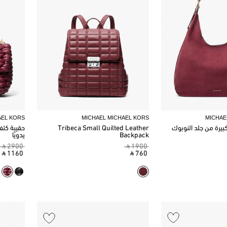
AEL KORS
MICHAEL MICHAEL KORS
MICHAE
كبيرة من جلد النوبوك
Tribeca Small Quilted Leather
حقيبة كتف 
Backpack
يدويًا
‎ ⃁ 2900 ‎
‎ ⃁ 1900 ‎
‎ ⃁ 1160 ‎
‎ ⃁ 760 ‎