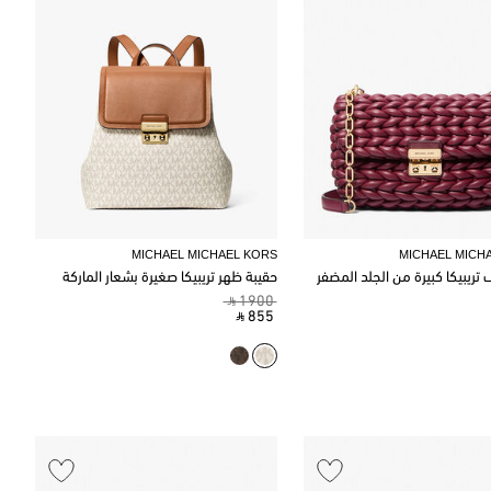
MICHAEL MICHAEL KORS
MICHAEL MICH
تريبيكا كبيرة من الجلد المضفر
حقيبة ظهر تريبيكا صغيرة بشعار الماركة
‎ ⃁ 1900 ‎
‎ ⃁ 855 ‎