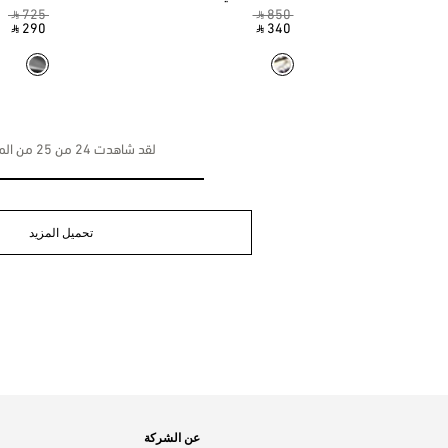
‎ ⃁ 725 ‎
‎ ⃁ 850 ‎
‎ ⃁ 290 ‎
‎ ⃁ 340 ‎
لقد شاهدت 24 من 25 من المنتجات
تحميل المزيد
عن الشركة