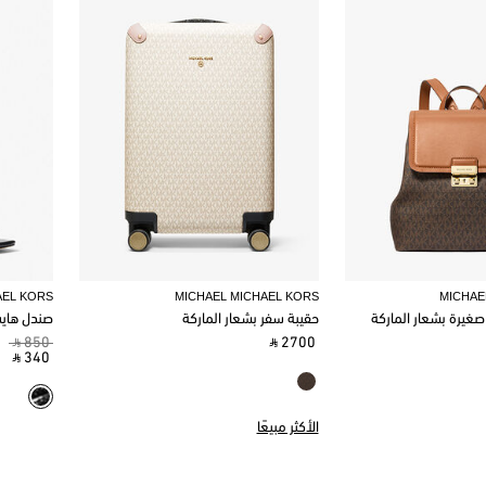
AEL KORS
MICHAEL MICHAEL KORS
MICHAE
 صغيرة بشعار الماركة
حقيبة سفر بشعار الماركة
صندل هايس
‎ ⃁ 850 ‎
‎ ⃁ 2700 ‎
‎ ⃁ 340 ‎
الأكثر مبيعًا