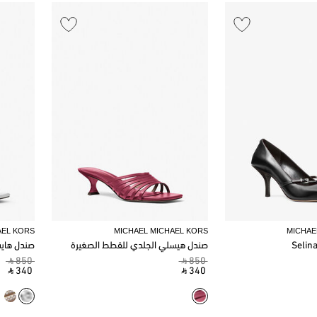
AEL KORS
MICHAEL MICHAEL KORS
MICHAE
Selin
صندل هيسلي الجلدي للقطط الصغيرة
صندل هاي
‎ ⃁ 850 ‎
‎ ⃁ 850 ‎
‎ ⃁ 340 ‎
‎ ⃁ 340 ‎