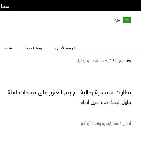
سجل 
AR
الفرصة الأخيرة
وصلنا حديثا
شنط
Sunglasses
نظارات شمسية رجالية
نظارات شمسية رجالية لم يتم العثور على منتجات لفئة
حاول البحث مرة أخرى أدناه: