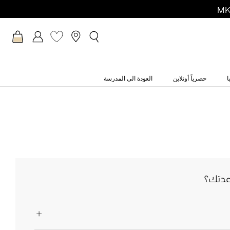
ا
حصرياً أونلاين
العودة الى المدرسة
عدتك؟