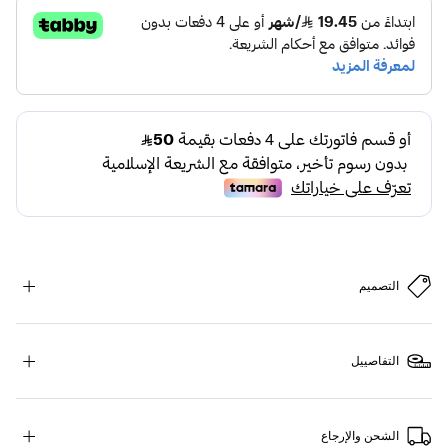
التصميم
التفاصييل
الشحن والإرجاع