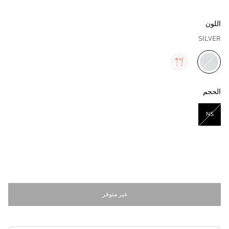
اللون
SILVER
مختار
الحجم
NS
مختار
غير متوفر