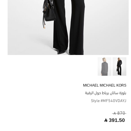
MICHAEL MICHAEL KORS
بلوزة ساتان برباط حول الرقبة
Style #MF540VDAYJ
‎ ⃁ 870 ‎
‎ ⃁ 391.50 ‎