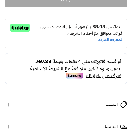
غير متوفر
التصميم
التفاصييل