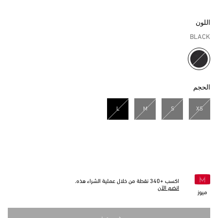
اللون
BLACK
مختار
الحجم
L
M
S
XS
مختار
اكسب +
340
نقطة من خلال عملية الشراء هذه.
انضم الآن
ميوز