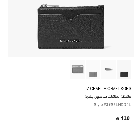
MICHAEL MICHAEL KORS
حافظة بطاقات هدسون جلدية
Style #39S6LHDD5L
‎ ⃁ 410 ‎