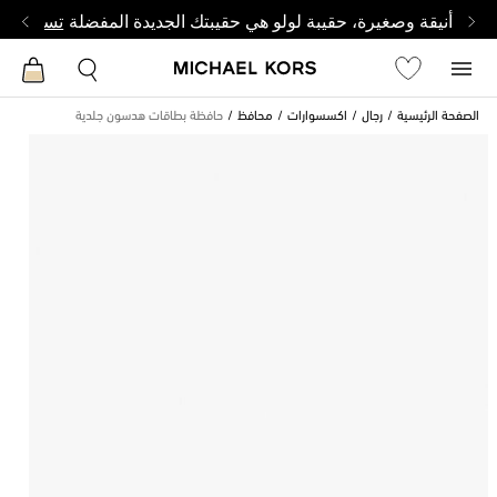
أنيقة وصغيرة، حقيبة لولو هي حقيبتك الجديدة المفضلة
تسوق من 
الصفحة الرئيسية
رجال
اكسسوارات
محافظ
حافظة بطاقات هدسون جلدية