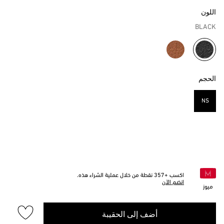
اللون
BLACK
مختار
الحجم
NS
مختار
اكسب +
357
نقطة من خلال عملية الشراء هذه.
انضم الآن
ميوز
أضف إلى الحقيبة