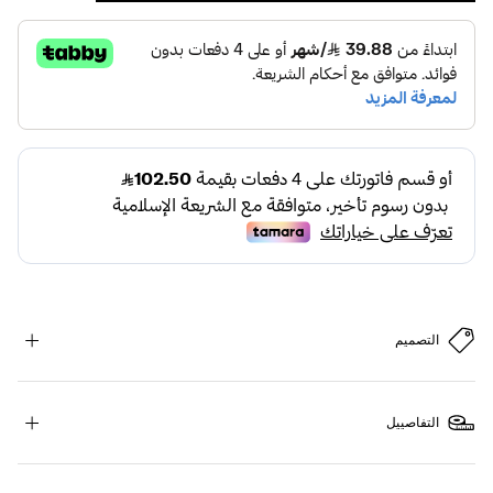
التصميم
التفاصييل