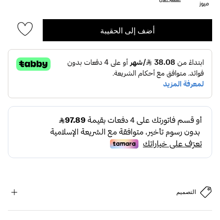
ميوز
أضف إلى الحقيبة
التصميم