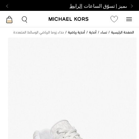
بشخص مميز | تسوّق الساعات
الرابط
الصفحة الرئيسية
نساء
أحذية
أحذية رياضية
حذاء زوما الرياضي الوسائط المتعددة