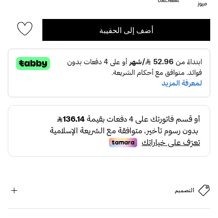
ميوز
أضف إلى الحقيبة
التصميم