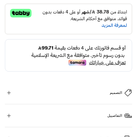
التصميم
التفاصييل