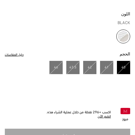
اللون
BLACK
مختار
الحجم
دليل المقاسات
46
43.5
42
41
40
مختار
اكسب +
296
نقطة من خلال عملية الشراء هذه.
انضم الآن
ميوز