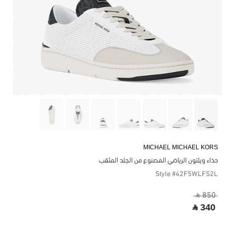
MICHAEL MICHAEL KORS
حذاء ويلتون الرياضي المصنوع من الجلد المثقب
Style #42F5WLFS2L
‎ ⃁ 850 ‎
‎ ⃁ 340 ‎