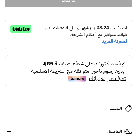
غير متوفر
التصميم
التفاصييل