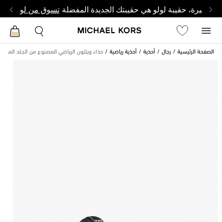
ة وصغيرة، حقيبة لولو هي حقيبتك الجديدة المفضلة
تسوق من لولو
الصفحة الرئيسية
رجال
أحذية
أحذية رياضية
حذاء ويلتون الرياضي المصنوع من الجلد المثقب