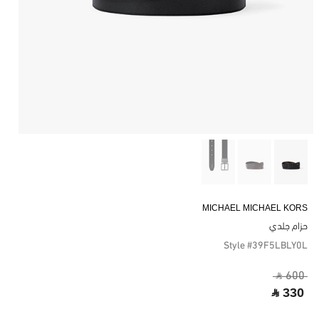
MICHAEL MICHAEL KORS
حزام جلدي
Style #39F5LBLY0L
‎ ⃁ 600 ‎
‎ ⃁ 330 ‎