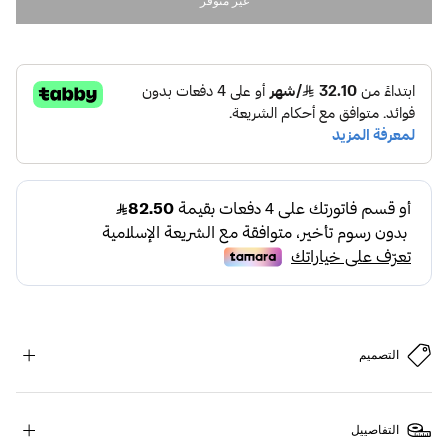
غير متوفر
التصميم
التفاصييل