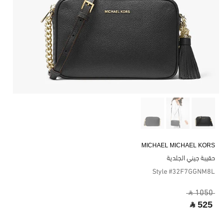
MICHAEL MICHAEL KORS
حقيبة جيني الجلدية
Style #32F7GGNM8L
‎ ⃁ 1050 ‎
‎ ⃁ 525 ‎