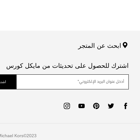
ابحث عن المتجر
اشترك للحصول على تحديثات من مايكل كورس
اشتر
ichael Kors
2023©