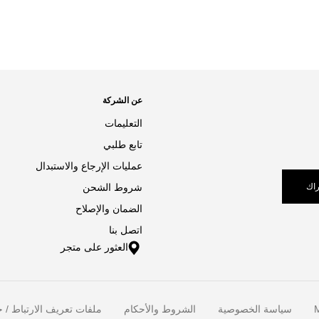
عن الشركة
التعليمات
تابع طلبي
عمليات الإرجاع والاستبدال
اك
شروط الشحن
الضمان والإصلاح
اتصل بنا
العثور على متجر
M
سياسة الخصوصية
الشروط والأحكام
ملفات تعريف الارتباط / خ