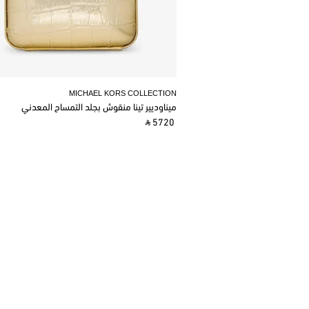
MICHAEL KORS COLLECTION
ميناوديير تينا منقوش بجلد التمساح المعدني
‎ ⃁ 5720 ‎