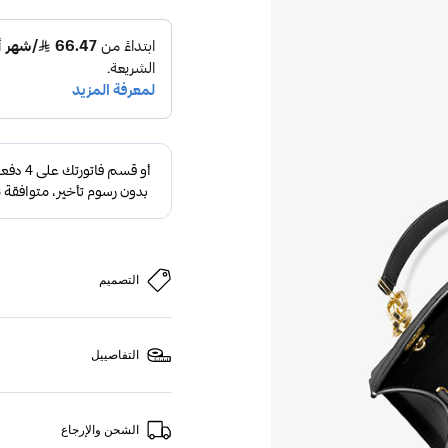
التصميم
التفاصييل
الشحن والإرجاع