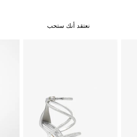
نعتقد أنك ستحب