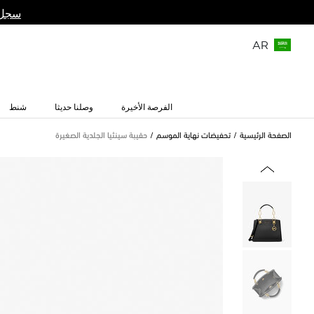
سجل 
AR
الفرصة الأخيرة
وصلنا حديثا
شنط
الصفحة الرئيسية
تحفيضات نهاية الموسم
حقيبة سينثيا الجلدية الصغيرة