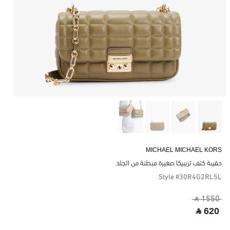
MICHAEL MICHAEL KORS
حقيبة كتف تريبيكا صغيرة مبطنة من الجلد
Style #30R4G2RL5L
‎ ⃁ 1550 ‎
‎ ⃁ 620 ‎