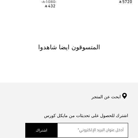
‎ ⃁ 1080 ‎
‎ ⃁ 5720 ‎
‎ ⃁ 432 ‎
المتسوقون ايضا شاهدوا
ابحث عن المتجر
اشترك للحصول على تحديثات من مايكل كورس
اشتراك