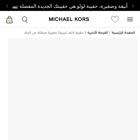
أنيقة وصغيرة، حقيبة لولو هي حقيبتك الجديدة المفضلة
تسوق من 
الصفحة الرئيسية
الفرصة الأخيرة
حقيبة كتف تريبيكا صغيرة مبطنة من الجلد