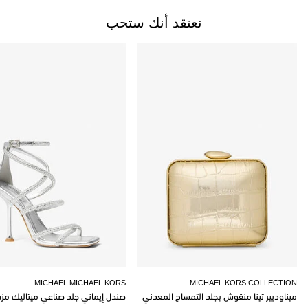
نعتقد أنك ستحب
MICHAEL MICHAEL KORS
MICHAEL KORS COLLECTION
ميناوديير تينا منقوش بجلد التمساح المعدني
صندل إيماني جلد صناعي ميتاليك مز