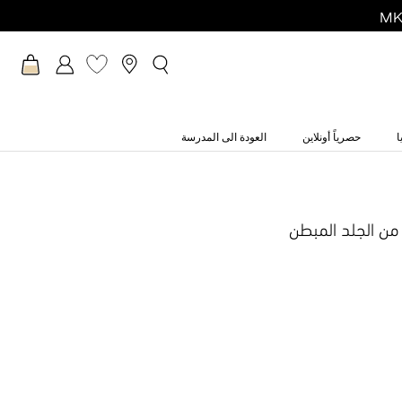
ا
حصرياً أونلاين
العودة الى المدرسة
 من الجلد المبطن