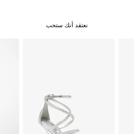
نعتقد أنك ستحب