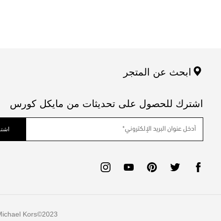
ابحث عن المتجر
اشترك للحصول على تحديثات من مايكل كورس
اشتر
ichael Kors
2023©