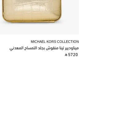
MICHAEL KORS COLLECTION
ميناوديير تينا منقوش بجلد التمساح المعدني
‎ ⃁ 5720 ‎