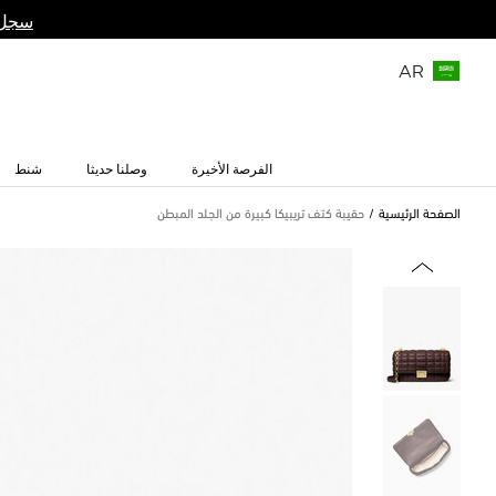
سجل 
AR
الفرصة الأخيرة
وصلنا حديثا
شنط
الصفحة الرئيسية
حقيبة كتف تريبيكا كبيرة من الجلد المبطن