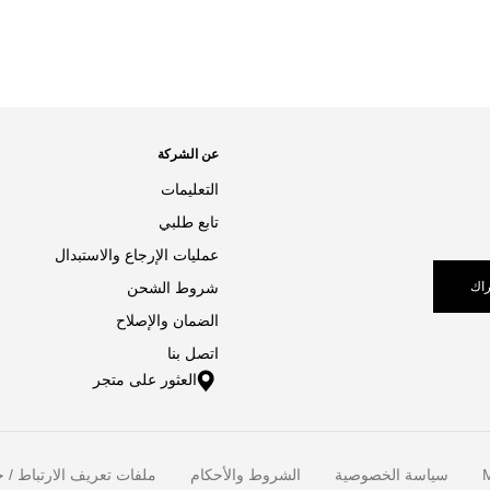
عن الشركة
التعليمات
تابع طلبي
عمليات الإرجاع والاستبدال
اك
شروط الشحن
الضمان والإصلاح
اتصل بنا
العثور على متجر
M
سياسة الخصوصية
الشروط والأحكام
ملفات تعريف الارتباط / خ