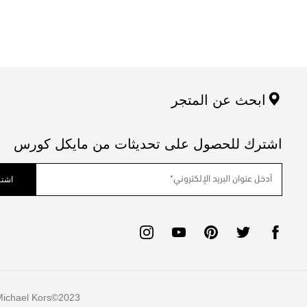
ابحث عن المتجر
اشترك للحصول على تحديثات من مايكل كورس
اشتر
ichael Kors
2023©