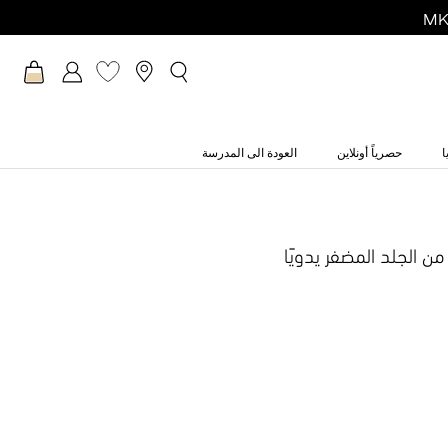
ا
حصرياً أونلاين
العودة الى المدرسة
من الجلد المضفر يدويًا