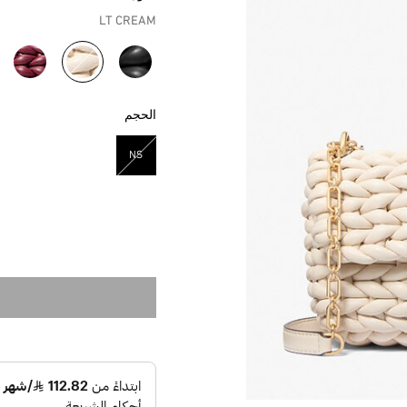
LT CREAM
مختار
الحجم
NS
مختار