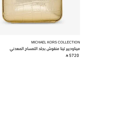
MICHAEL KORS COLLECTION
ميناوديير تينا منقوش بجلد التمساح المعدني
‎ ⃁ 5720 ‎