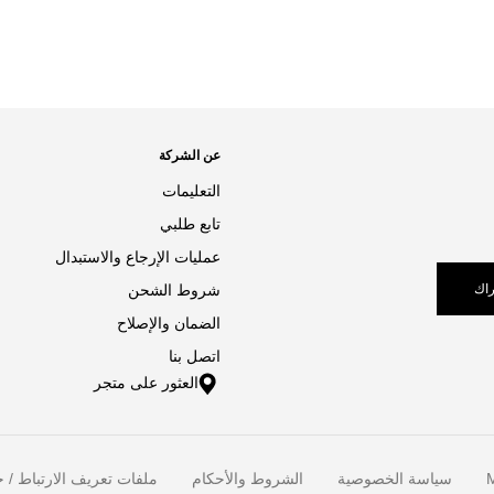
عن الشركة
التعليمات
تابع طلبي
عمليات الإرجاع والاستبدال
اك
شروط الشحن
الضمان والإصلاح
اتصل بنا
العثور على متجر
M
سياسة الخصوصية
الشروط والأحكام
ملفات تعريف الارتباط / خ