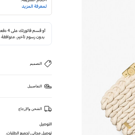
التصميم
التفاصييل
الشحن والإرجاع
التوصيل
توصيل مجاني لجميع الطلبات.