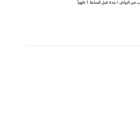
 الرياض / جدة قبل الساعة 1 ظهراً