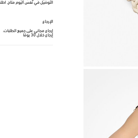
التوصيل في نفس اليوم متاح. اطلب من
الإرجاع
إرجاع مجاني على جميع الطلبات.
إرجاع خلال 30 يومًا