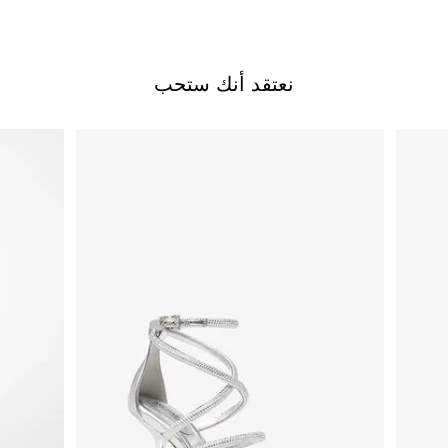
نعتقد أنك ستحب