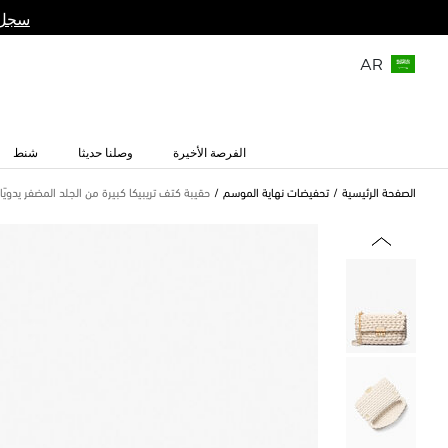
سجل 
AR
الفرصة الأخيرة
وصلنا حديثا
شنط
الصفحة الرئيسية
تحفيضات نهاية الموسم
حقيبة كتف تريبيكا كبيرة من الجلد المضفر يدويًا