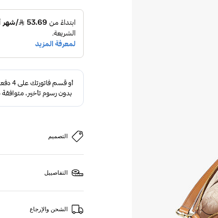
التصميم
التفاصييل
الشحن والإرجاع