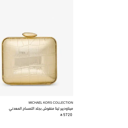
MICHAEL KORS COLLECTION
ميناوديير تينا منقوش بجلد التمساح المعدني
‎ ⃁ 5720 ‎