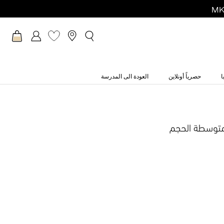
ا
حصرياً أونلاين
العودة الى المدرسة
توسطة الحجم