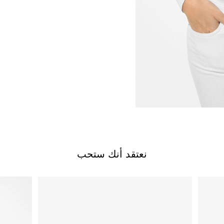
نعتقد أنك ستحب