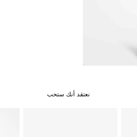
نعتقد أنك ستحب