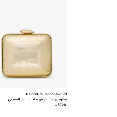
MICHAEL KORS COLLECTION
ميناوديير تينا منقوش بجلد التمساح المعدني
‎ ⃁ 5720 ‎