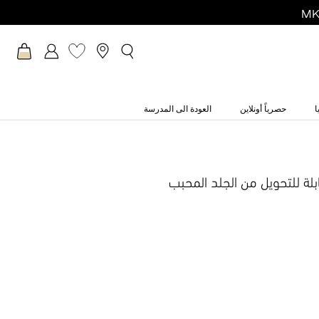
ا
حصرياً أونلاين
العودة الى المدرسة
بلة للتحويل من الجلد المحبب