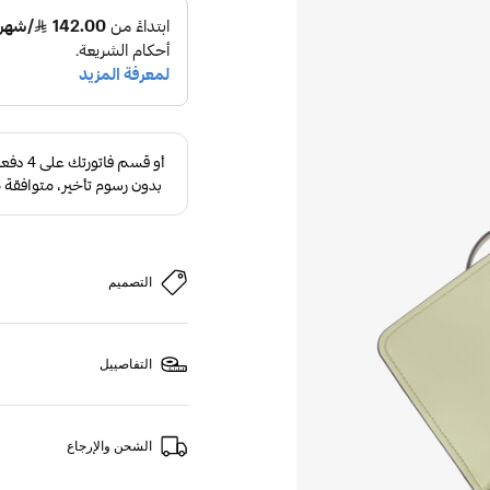
التصميم
التفاصييل
الشحن والإرجاع