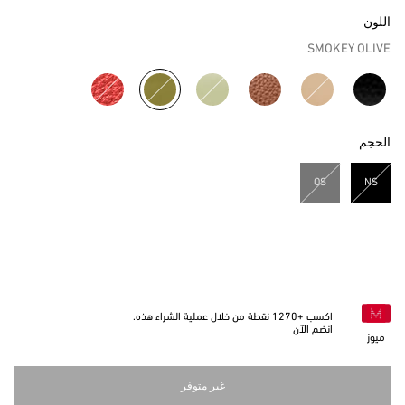
اللون
SMOKEY OLIVE
مختار
الحجم
OS
NS
مختار
اكسب +
1270
نقطة من خلال عملية الشراء هذه.
انضم الآن
ميوز
غير متوفر