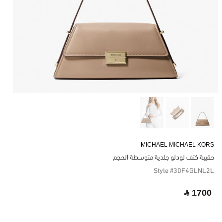
MICHAEL MICHAEL KORS
حقيبة كتف لودلو جلدية متوسطة الحجم
Style #30F4GLNL2L
‎ ⃁ 1700 ‎