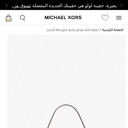
ة وصغيرة، حقيبة لولو هي حقيبتك الجديدة المفضلة
تسوق من لولو
الصفحة الرئيسية
حقيبة كتف لودلو جلدية متوسطة الحجم