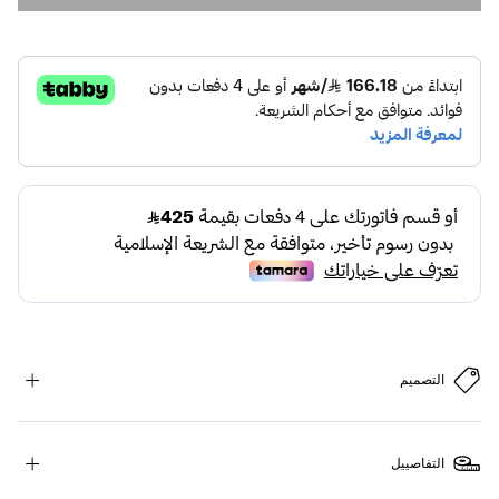
التصميم
التفاصييل