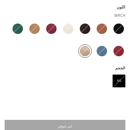
اللون
BIRCH
مختار
الحجم
NS
مختار
غير متوفر