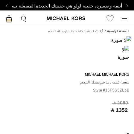
أنيقة وصغيرة، حقيبة لولو هي حقيبتك الجديدة المفضلة
تسوق من 
الصفحة الرئيسية
أوتلت
حقيبة كتف نايلا متوسطة الحجم
MICHAEL MICHAEL KORS
حقيبة كتف نايلا متوسطة الحجم
Style #35F5G5ZL6B
‎ ⃁ 2080 ‎
‎ ⃁ 1352 ‎