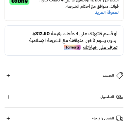
التصميم
التفاصييل
الشحن والإرجاع