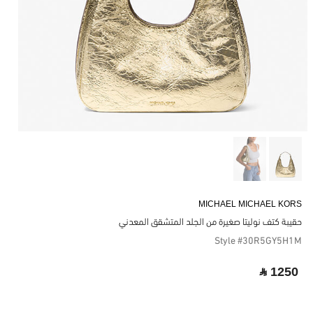
MICHAEL MICHAEL KORS
حقيبة كتف نوليتا صغيرة من الجلد المتشقق المعدني
Style #30R5GY5H1M
‎ ⃁ 1250 ‎