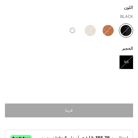
اللون
BLACK
مختار
الحجم
NS
مختار
قريبا