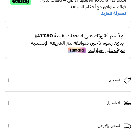
التصميم
التفاصييل
الشحن والإرجاع