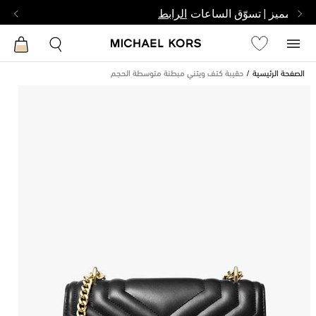
بشخص مميز | تسوّق الساعات
الرابط
الصفحة الرئيسية
حقيبة كتف ويتني مبطنة متوسطة الحجم