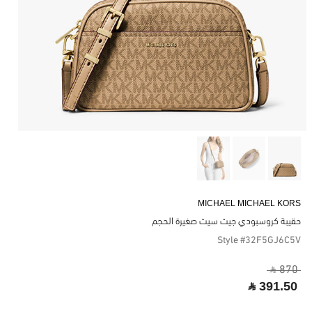
MICHAEL MICHAEL KORS
حقيبة كروسبودي جيت سيت صغيرة الحجم
Style #32F5GJ6C5V
‎ ⃁ 870 ‎
‎ ⃁ 391.50 ‎