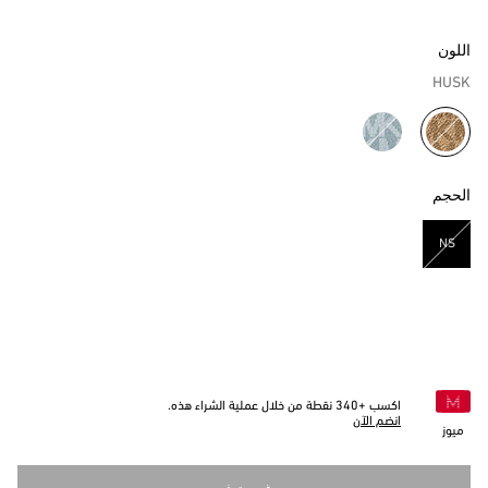
اللون
HUSK
مختار
الحجم
NS
مختار
اكسب +
340
نقطة من خلال عملية الشراء هذه.
انضم الآن
ميوز