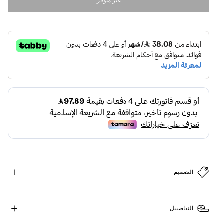
غير متوفر
التصميم
التفاصييل