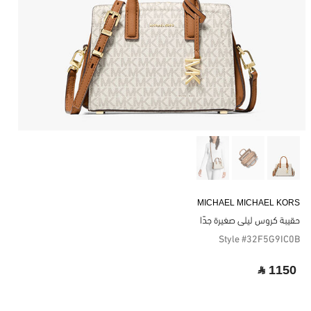
MICHAEL MICHAEL KORS
حقيبة كروس ليلى صغيرة جدًا
Style #32F5G9IC0B
‎ ⃁ 1150 ‎