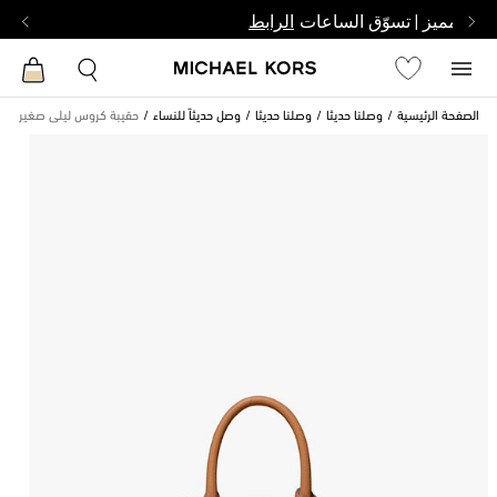
بشخص مميز | تسوّق الساعات
الرابط
الصفحة الرئيسية
وصلنا حديثا
وصلنا حديثا
وصل حديثاً للنساء
حقيبة كروس ليلى صغيرة جدً