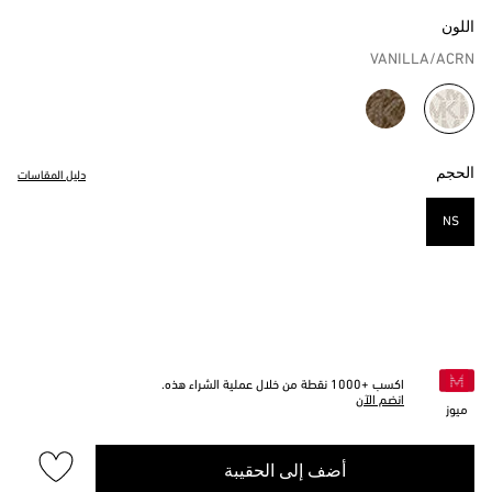
اللون
VANILLA/ACRN
مختار
الحجم
دليل المقاسات
NS
مختار
اكسب +
1000
نقطة من خلال عملية الشراء هذه.
انضم الآن
ميوز
أضف إلى الحقيبة