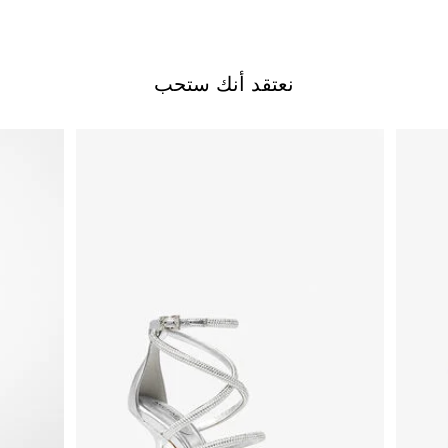
نعتقد أنك ستحب