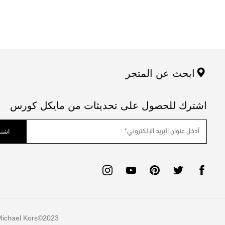
ابحث عن المتجر
اشترك للحصول على تحديثات من مايكل كورس
اشتر
ichael Kors
2023©