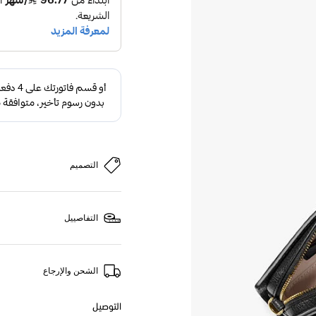
التصميم
التفاصييل
الشحن والإرجاع
التوصيل