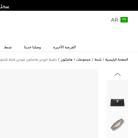
سجل 
AR
الفرصة الأخيرة
وصلنا حديثا
شنط
الصفحة الرئيسية
شنط
مجموعات
هاملتون
حقيبة كروس هاملتون مودرن قابلة للتحويل