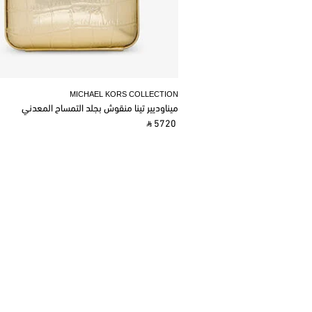
MICHAEL KORS COLLECTION
ميناوديير تينا منقوش بجلد التمساح المعدني
‎ ⃁ 5720 ‎