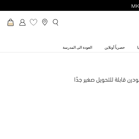
ا
حصرياً أونلاين
العودة الى المدرسة
رن قابلة للتحويل صغير جدًا