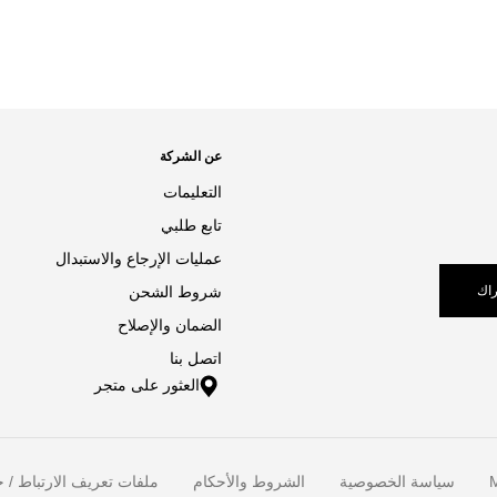
عن الشركة
التعليمات
تابع طلبي
عمليات الإرجاع والاستبدال
اك
شروط الشحن
الضمان والإصلاح
اتصل بنا
العثور على متجر
M
سياسة الخصوصية
الشروط والأحكام
ملفات تعريف الارتباط / خ