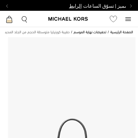
بشخص مميز | تسوّق الساعات
الرابط
الصفحة الرئيسية
تحفيضات نهاية الموسم
حقيبة كورنيليا متوسطة الحجم من الجلد المحبب