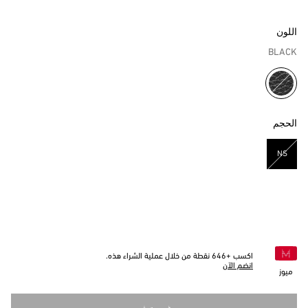
اللون
BLACK
مختار
الحجم
NS
مختار
اكسب +
646
نقطة من خلال عملية الشراء هذه.
انضم الآن
ميوز