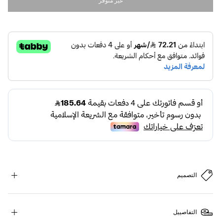
غير متوفر
التصميم
التفاصييل