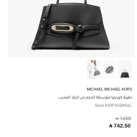
MICHAEL MICHAEL KORS
حقيبة كورنيليا متوسطة الحجم من الجلد المحبب
Style #30F5GQ8S6L
‎ ⃁ 1650 ‎
‎ ⃁ 742.50 ‎