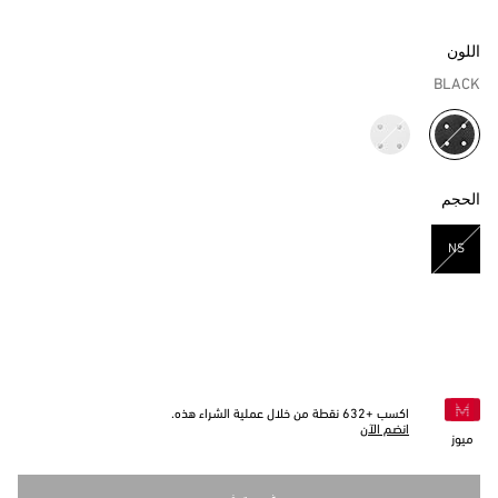
اللون
BLACK
مختار
الحجم
NS
مختار
اكسب +
632
نقطة من خلال عملية الشراء هذه.
انضم الآن
ميوز