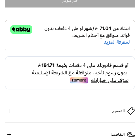
غير متوفر
التصميم
التفاصييل