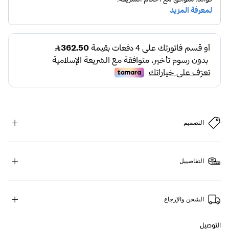
التصميم
التفاصييل
الشحن والإرجاع
التوصيل