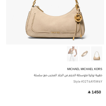
MICHAEL MICHAEL KORS
حقيبة نوليتا متوسطة الحجم من الجلد المحبب مع سلسلة
Style #32T6AY5W6Y
‎ ⃁ 1450 ‎