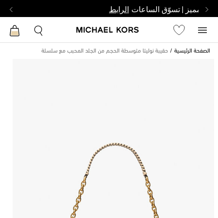
بشخص مميز | تسوّق الساعات
الرابط
الصفحة الرئيسية
حقيبة نوليتا متوسطة الحجم من الجلد المحبب مع سلسلة