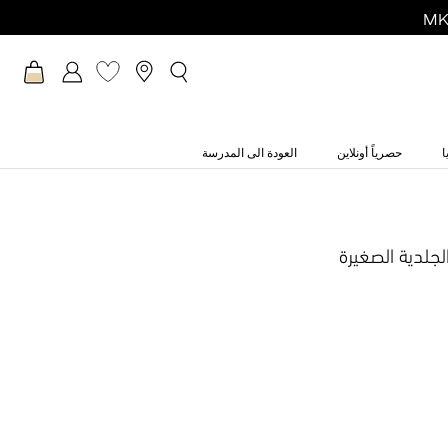
ا
حصرياً أونلاين
العودة الى المدرسة
لجلدية الصغيرة