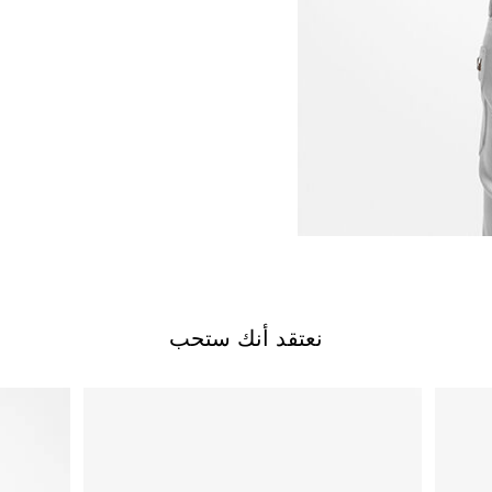
نعتقد أنك ستحب