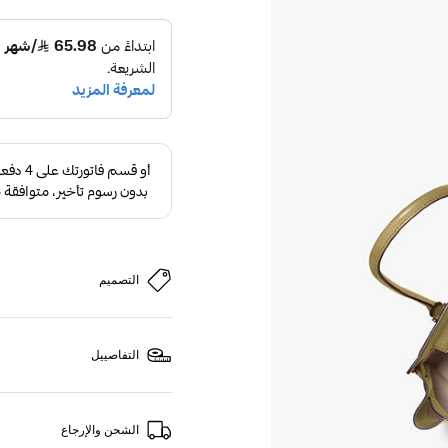
التصميم
التفاصييل
الشحن والإرجاع