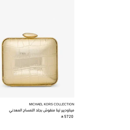
MICHAEL KORS COLLECTION
ميناوديير تينا منقوش بجلد التمساح المعدني
‎ ⃁ 5720 ‎