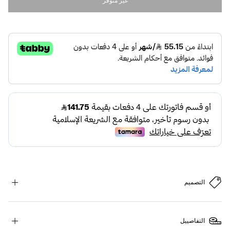
غير متوفر
التصميم
التفاصييل