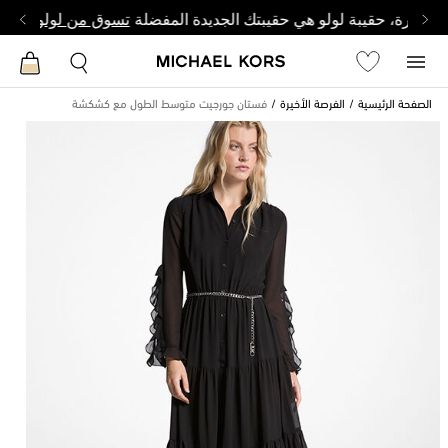
وصغيرة، حقيبة لولو هي حقيبتك الجديدة المفضلة
تسوق من لولو
الصفحة الرئيسية
الفرصة الأخيرة
فستان جورجيت متوسط ​​الطول مع كشكشة