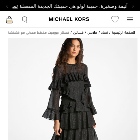
أنيقة وصغيرة، حقيبة لولو هي حقيبتك الجديدة المفضلة
تسوق من 
الصفحة الرئيسية
نساء
ملابس
فساتين
فستان جورجيت مخطط معدني مع كشكشة