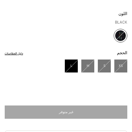
اللون
BLACK
مختار
الحجم
دليل المقاسات
L
M
S
XS
مختار
غير متوفر