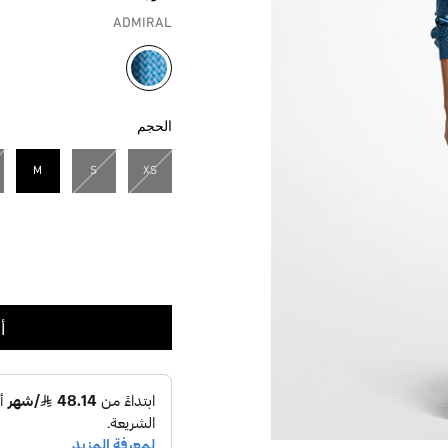
ADMIRAL
مختار
الحجم
M
S
XS
مختار
أ