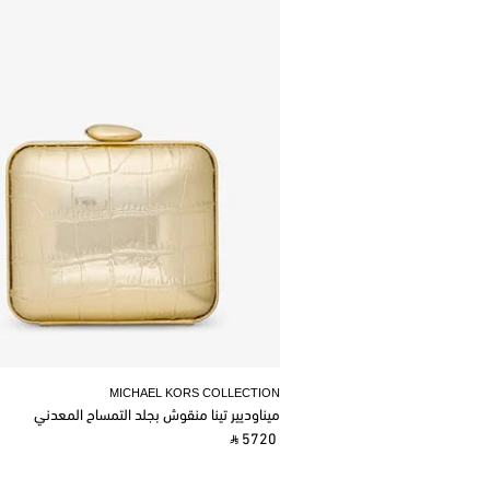
MICHAEL KORS COLLECTION
ميناوديير تينا منقوش بجلد التمساح المعدني
‎ ⃁ 5720 ‎