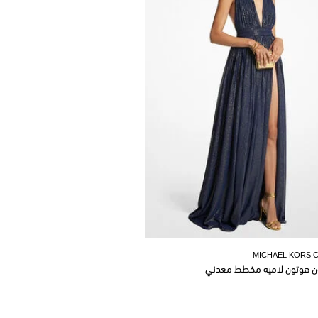
MICHAEL KORS 
ن هوتون لاميه مخطط معدني