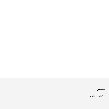
حسابي
إنشاء حساب