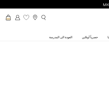
ا
حصرياً أونلاين
العودة الى المدرسة