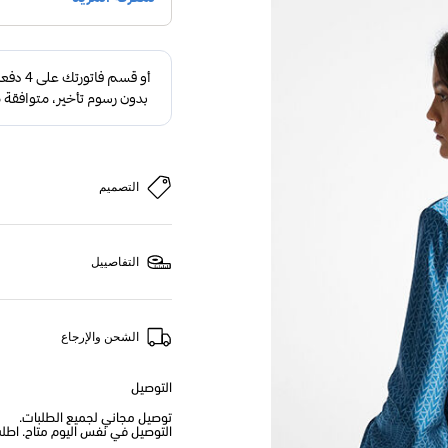
التصميم
التفاصييل
الشحن والإرجاع
التوصيل
توصيل مجاني لجميع الطلبات.
التوصيل في نفس اليوم متاح. اطلب من