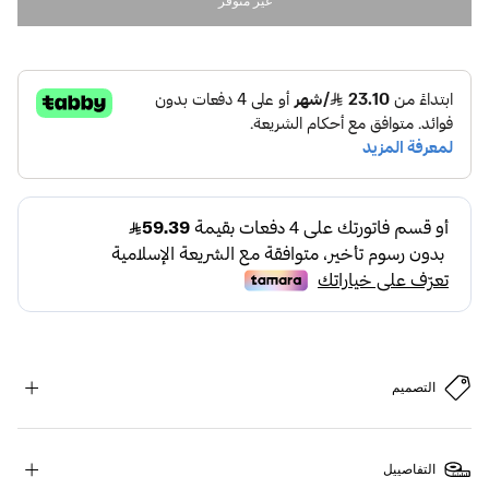
غير متوفر
التصميم
التفاصييل