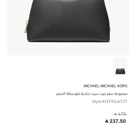
MICHAEL MICHAEL KORS
مجموعة سفر جيت سيت جلدية متوسطة الحجم
Style #32F5SJ6T2T
‎ ⃁ 475 ‎
‎ ⃁ 237.50 ‎