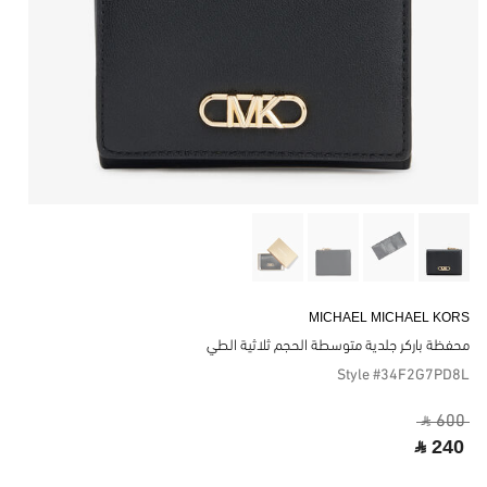
MICHAEL MICHAEL KORS
محفظة باركر جلدية متوسطة الحجم ثلاثية الطي
Style #34F2G7PD8L
‎ ⃁ 600 ‎
‎ ⃁ 240 ‎